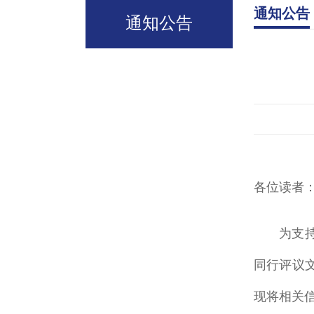
通知公告
通知公告
各位读者
为支持
同行评议文
现将相关