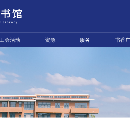
工会活动
资源
服务
书香