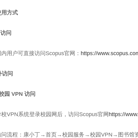
使用方式
内访问
内用户可直接访问Scopus官网：
https://www.scopus.co
校外访问
校园 VPN 访问
校VPN系统登录校园网后，访问Scopus官网
https://www
问流程：康小丁→首页→校园服务→校园VPN→图书馆资源（