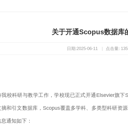
关于开通Scopus数据库
日期:2025-06-11
|
点击量:
135
：
我校科研与教学工作，学校现已正式开通Elsevier旗下
摘和引文数据库，Scopus覆盖多学科、多类型科研资
信息通知如下：