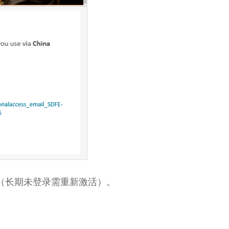
天（长期未登录需重新激活）。