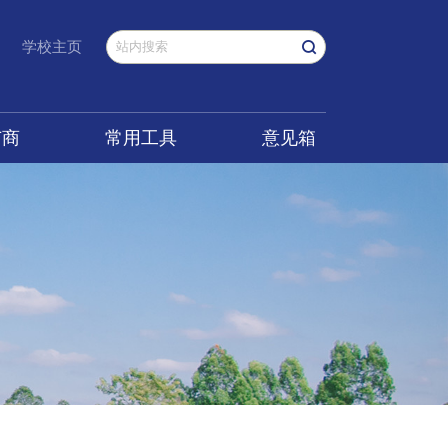
学校主页
广商
常用工具
意见箱