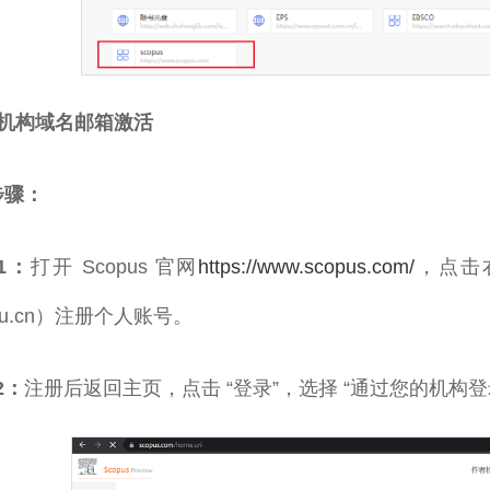
）机构域名邮箱激活
步骤：
 1：
打开 Scopus 官网
https://www.scopus.com/
，点击
.edu.cn）注册个人账号。
 2：
注册后返回主页，点击 “登录”，选择 “通过您的机构登